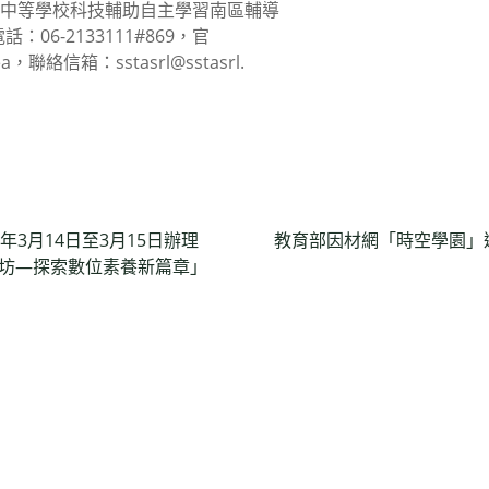
級中等學校科技輔助自主學習南區輔導
06-2133111#869，官
，聯絡信箱：sstasrl@sstasrl.
年3月14日至3月15日辦理
教育部因材網「時空學園」
作坊—探索數位素養新篇章」