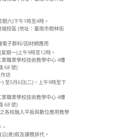
)
星期六)下午1時至4時。
城校區 (地址：臺南市樹林街
)
電機電子群科/因材網應用
 (星期一)上午9時至12時。
業職業學校技術教學中心 4樓
68 號)
工作坊
一) 至5月6日(二)，上午9時至下
業職業學校技術教學中心 4樓
68 號)
與之各校融入平板與數位應用教學
件。
公(差)假及課務排代。