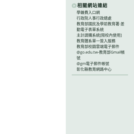
相關網站連結
學雜費入口網
行政院人事行政總處
教育部國民及學前教育署-差
勤電子表單系統
主計請購系統[限校內使用]
教育體系單一簽入服務
教育部校園雲端電子郵件
@go.edu.tw-教育部Gmail帳
號
@gm電子郵件帳號
彰化縣教育網路中心