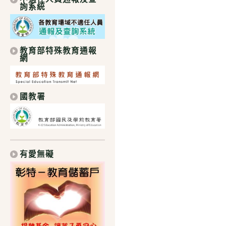
詢系統
教育部特殊教育通報
網
國教署
有愛無礙