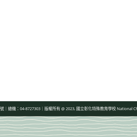
-8727303｜版權所有 @ 2023, 國立彰化特殊教育學校 National Changhua Speci