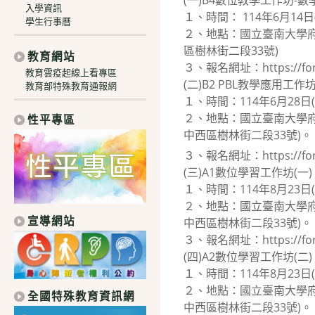
(一)B4數位教學工作坊-
入學資訊
１、時間： 114年6月14日
學生行事曆
２、地點：國立臺南大學府
區樹林街二段33號)
教育網站
３、報名網址：https://form
教育雲疫起線上看專區
(二)B2 PBL教學應用工作
教育部特殊教育通報網
１、時間：114年6月28日
２、地點：國立臺南大學府
性平專區
中西區樹林街二段33號)。
３、報名網址：https://form
(三)A1數位學習工作坊(一)
１、時間：114年8月23日
２、地點：國立臺南大學府
宣導網站
中西區樹林街二段33號)。
３、報名網址：https://form
(四)A2數位學習工作坊(二)
１、時間：114年8月23日
２、地點：國立臺南大學府
全國特殊教育資訊網
中西區樹林街二段33號)。