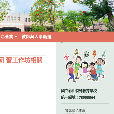
消息查詢
教師與人事甄選
:::
研 習工作坊相關
國立彰化特殊教育學校
統一編號：78955564
資訊安全政策