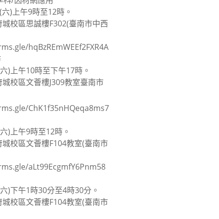
數學科/因材網應用
(六)上午9時至12時。
城校區思誠樓F302(臺南市中西
s.gle/hqBzREmWEEf2FXR4A
坊
(六)上午10時至下午17時。
城校區文薈樓J309教室臺南市
s.gle/ChK1f35nHQeqa8ms7
(六)上午9時至12時。
城校區文薈樓F104教室(臺南市
s.gle/aLt99EcgmfY6Pnm58
(六)下午1時30分至4時30分。
城校區文薈樓F104教室(臺南市