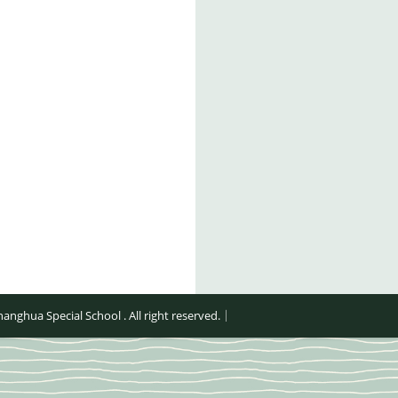
al School . All right reserved.｜