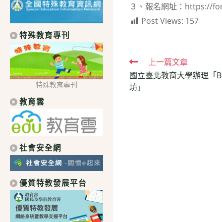
３、報名網址：https://form
Post Views:
157
特殊教育專刊
Read
上一篇文章
國立臺北教育大學辦理「B5
more
特殊教育專刊
坊」
articles
教育雲
社會安全網
優質特教發展平台