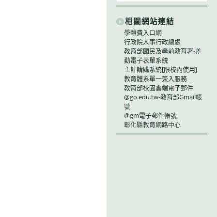
相關網站連結
學雜費入口網
行政院人事行政總處
教育部國民及學前教育署-差
勤電子表單系統
主計請購系統[限校內使用]
教育體系單一簽入服務
教育部校園雲端電子郵件
@go.edu.tw-教育部Gmail帳
號
@gm電子郵件帳號
彰化縣教育網路中心