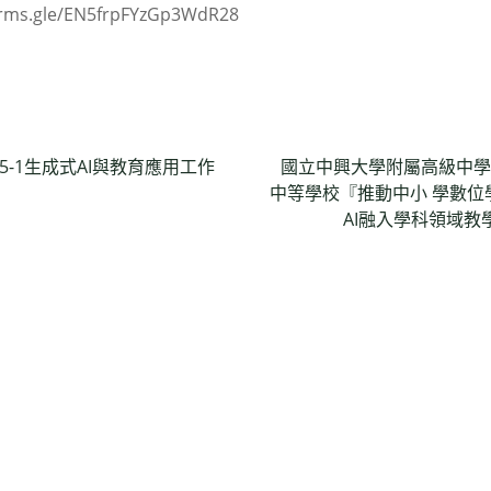
s.gle/EN5frpFYzGp3WdR28
-1生成式AI與教育應用工作
國立中興大學附屬高級中學
中等學校『推動中小 學數位學
AI融入學科領域教