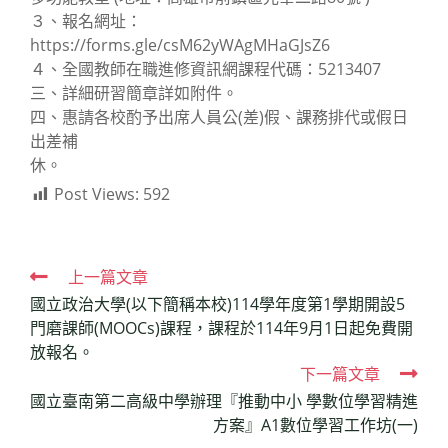
３、報名網址：
https://forms.gle/csM62yWAgMHaGJsZ6
４、全國教師在職進修資訊網課程代碼：5213407
三、詳細研習簡章詳如附件。
四、惠請各校酌予出席人員公(差)假、課務排代或假日
出差補
休。
Post Views:
592
Read
上一篇文章
國立政治大學(以下簡稱本校)114學年度第1學期開設5
more
門磨課師(MOOCs)課程，課程於114年9月1日起免費開
articles
放報名。
下一篇文章
國立臺南第二高級中學辦理『推動中小 學數位學習精進
方案』A1數位學習工作坊(一)