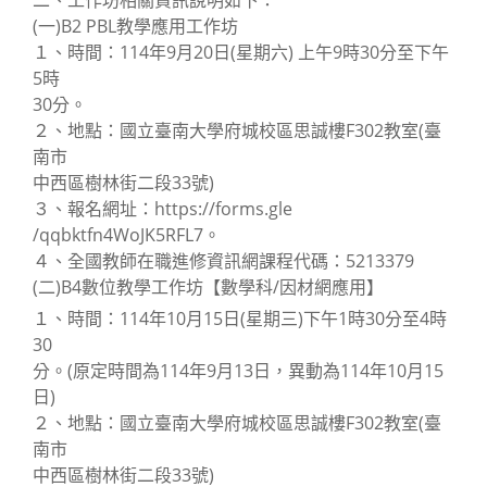
二、工作坊相關資訊說明如下：
(一)B2 PBL教學應用工作坊
１、時間：114年9月20日(星期六) 上午9時30分至下午
5時
30分。
２、地點：國立臺南大學府城校區思誠樓F302教室(臺
南市
中西區樹林街二段33號)
３、報名網址：https://forms.gle
/qqbktfn4WoJK5RFL7。
４、全國教師在職進修資訊網課程代碼：5213379
(二)B4數位教學工作坊【數學科/因材網應用】
１、時間：114年10月15日(星期三)下午1時30分至4時
30
分。(原定時間為114年9月13日，異動為114年10月15
日)
２、地點：國立臺南大學府城校區思誠樓F302教室(臺
南市
中西區樹林街二段33號)