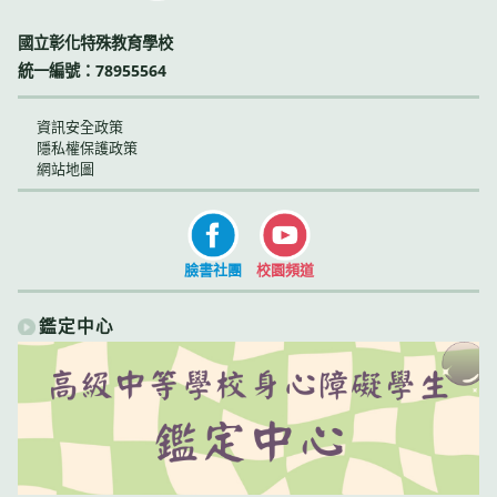
國立彰化特殊教育學校
統一編號：78955564
資訊安全政策
隱私權保護政策
網站地圖
臉書社團
校園頻道
鑑定中心