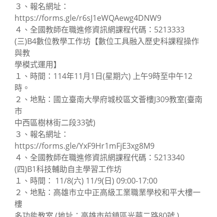
３、報名網址：
https://forms.gle/r6sJ1eWQAewg4DNW9
４、全國教師在職進修資訊網課程代碼：5213333
(三)B4數位教學工作坊【數位工具融入歷史科課程操作
與教
學模式運用】
１、時間：114年11月1日(星期六) 上午9時至中午12
時。
２、地點：國立臺南大學府城校區文薈樓J309教室(臺南
市
中西區樹林街二段33號)
３、報名網址：
https://forms.gle/YxF9Hr1mFjE3xg8M9
４、全國教師在職進修資訊網課程代碼：5213340
(四)B1科技輔助自主學習工作坊
１、時間： 11/8(六) 11/9(日) 09:00-17:00
２、地點：高雄市立中正高級工業職業學校和平大樓一
樓
多功能教室 (地址：高雄市前鎮區光華二路80號 )