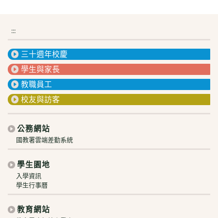
:::
三十週年校慶
學生與家長
教職員工
校友與訪客
公務網站
國教署雲端差勤系統
學生園地
入學資訊
學生行事曆
教育網站