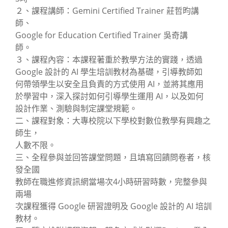
２、課程講師：Gemini Certified Trainer 莊哲昀講
師、
Google for Education Certified Trainer 吳奇講
師。
３、課程內容：本課程著重於教學方法的實踐，透過
Google 設計的 AI 學生培訓教材為基礎，引導教師如
何帶領學生以安全且負責的方式使用 AI，並將其應用
於學習中，深入探討如何引導學生運用 AI，以及如何
設計作業、測驗與制定課堂規範。
二、課程對象：大專校院以下學校對數位教學有興趣之
師生，
人數不限。
三、全程參與並回答課堂問題，且填寫回饋問卷者，核
發全國
教師在職進修資訊網當場次4小時研習時數，完整參與
兩場
次課程獲得 Google 研習證明及 Google 設計的 AI 培訓
教材。