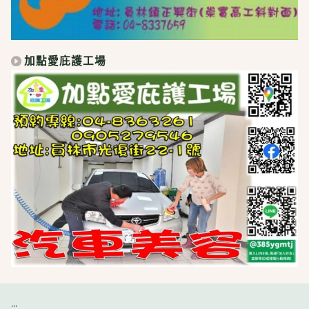
加點愛庇護工場
:::