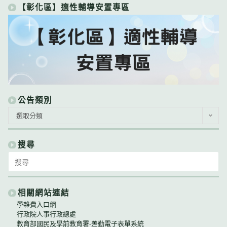
【彰化區】適性輔導安置專區
公告類別
公
選取分類
告
類
別
搜尋
Search
for:
相關網站連結
學雜費入口網
行政院人事行政總處
教育部國民及學前教育署-差勤電子表單系統