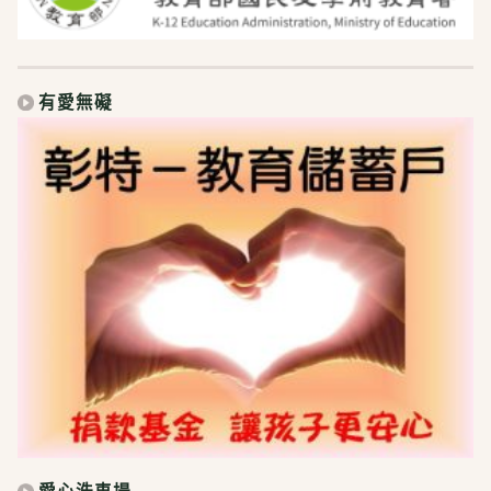
有愛無礙
愛心洗車場