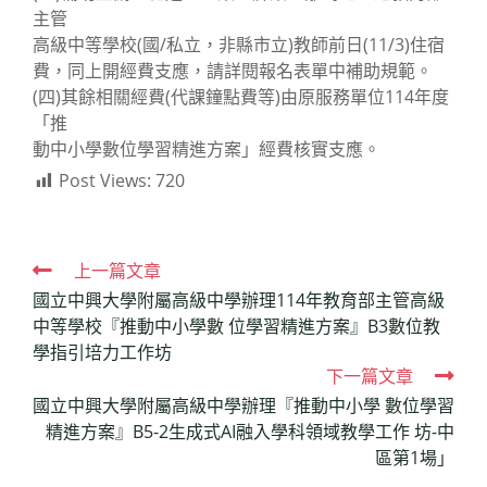
主管
高級中等學校(國/私立，非縣市立)教師前日(11/3)住宿
費，同上開經費支應，請詳閱報名表單中補助規範。
(四)其餘相關經費(代課鐘點費等)由原服務單位114年度
「推
動中小學數位學習精進方案」經費核實支應。
Post Views:
720
Read
上一篇文章
國立中興大學附屬高級中學辦理114年教育部主管高級
more
中等學校『推動中小學數 位學習精進方案』B3數位教
articles
學指引培力工作坊
下一篇文章
國立中興大學附屬高級中學辦理『推動中小學 數位學習
精進方案』B5-2生成式AI融入學科領域教學工作 坊-中
區第1場」