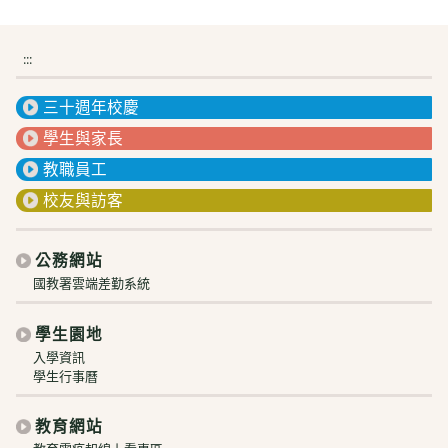
:::
三十週年校慶
學生與家長
教職員工
校友與訪客
公務網站
國教署雲端差勤系統
學生園地
入學資訊
學生行事曆
教育網站