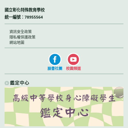
國立彰化特殊教育學校
統一編號：78955564
資訊安全政策
隱私權保護政策
網站地圖
臉書社團
校園頻道
鑑定中心