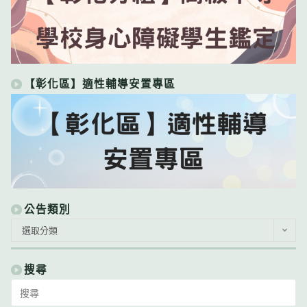
【彰化區】適性輔導安置專區
公告類別
公
選取分類
告
類
別
搜尋
Search
for: