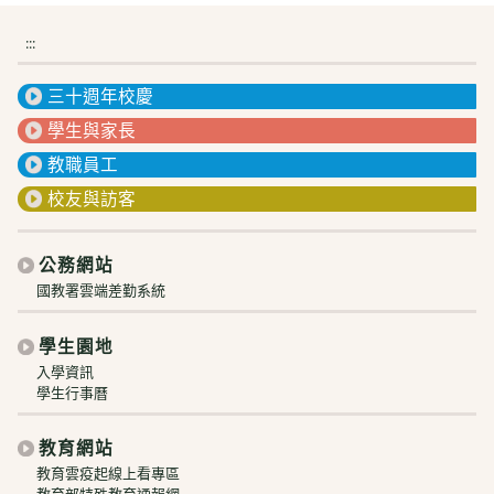
:::
三十週年校慶
學生與家長
教職員工
校友與訪客
公務網站
國教署雲端差勤系統
學生園地
入學資訊
學生行事曆
教育網站
教育雲疫起線上看專區