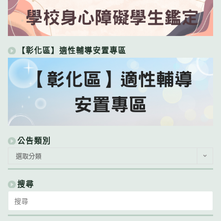
【彰化區】適性輔導安置專區
公告類別
公
選取分類
告
類
別
搜尋
Search
for: