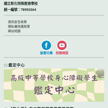
國立彰化特殊教育學校
統一編號：78955564
資訊安全政策
隱私權保護政策
網站地圖
臉書社團
校園頻道
鑑定中心