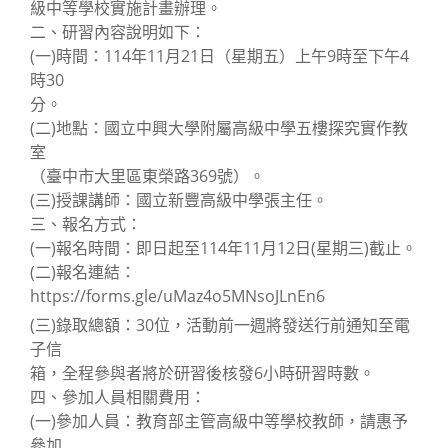
級中等學校實施計畫辦理。
二、研習內容說明如下：
(一)時間：114年11月21日（星期五）上午9時至下午4
時30
分。
(二)地點：國立中興大學附屬高級中學五樓探究實作教
室
（臺中市大里區東榮路369號）。
(三)授課講師：國立新豐高級中學張主任。
三、報名方式：
(一)報名時間：即日起至114年11月12日(星期三)截止。
(二)報名連結：
https://forms.gle/uMaz4o5MNsoJLnEn6
(三)錄取總額：30位，活動前一週將發送行前通知至電
子信
箱，全程參與者將於研習後核發6小時研習時數。
四、參加人員相關費用：
(一)參加人員：教育部主管高級中等學校教師，請惠予
參加