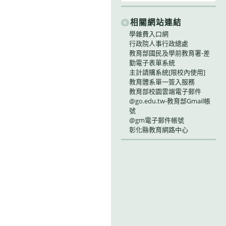
相關網站連結
學雜費入口網
行政院人事行政總處
教育部國民及學前教育署-差
勤電子表單系統
主計請購系統[限校內使用]
教育體系單一簽入服務
教育部校園雲端電子郵件
@go.edu.tw-教育部Gmail帳
號
@gm電子郵件帳號
彰化縣教育網路中心