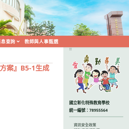
消息查詢
教師與人事甄選
:::
案』B5-1生成
國立彰化特殊教育學校
統一編號：78955564
資訊安全政策