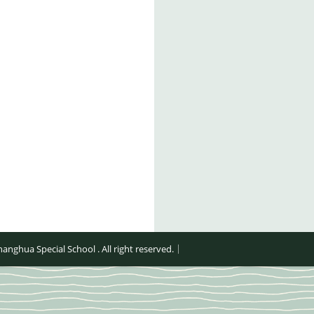
al School . All right reserved.｜