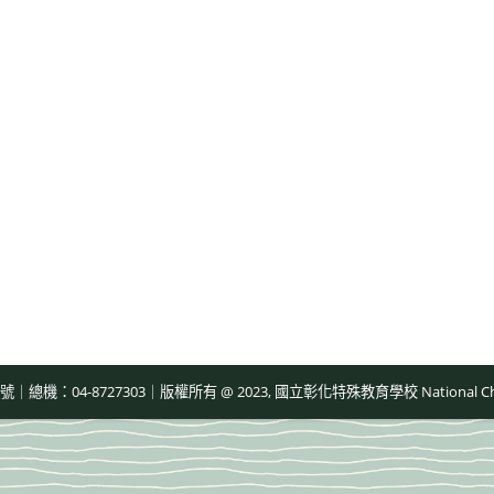
-8727303｜版權所有 @ 2023, 國立彰化特殊教育學校 National Changhua Speci