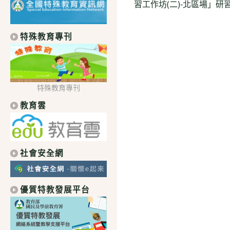
習工作坊(二)-北區場」研
articles
特殊教育專刊
特殊教育專刊
教育雲
社會安全網
優質特教發展平台