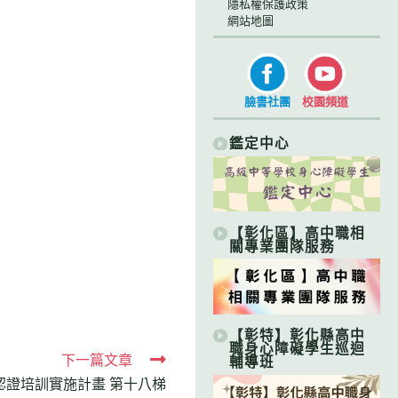
隱私權保護政策
網站地圖
臉書社團
校園頻道
鑑定中心
【彰化區】高中職相
關專業團隊服務
【彰特】彰化縣高中
職身心障礙學生巡迴
下一篇文章
輔導班
認證培訓實施計畫 第十八梯