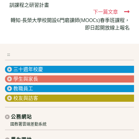
訓課程之研習計畫
articles
下一篇文章
轉知-長榮大學校開設6門磨課師(MOOCs)春季班課程，
即日起開放線上報名
:::
三十週年校慶
學生與家長
教職員工
校友與訪客
公務網站
國教署雲端差勤系統