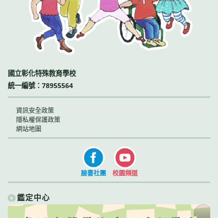
國立彰化特殊教育學校
統一編號：78955564
資訊安全政策
隱私權保護政策
網站地圖
臉書社團
校園頻道
鑑定中心