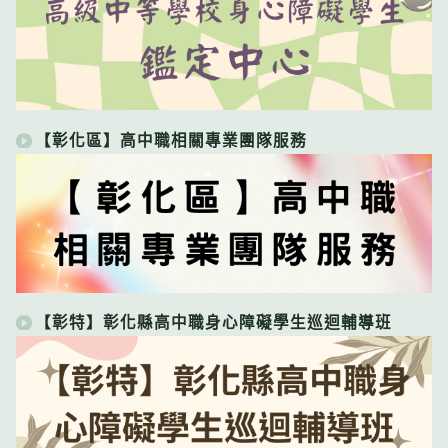
【彰化區】高中職相關專業團隊服務
【彰特】彰化縣高中職身心障礙學生巡迴輔導班