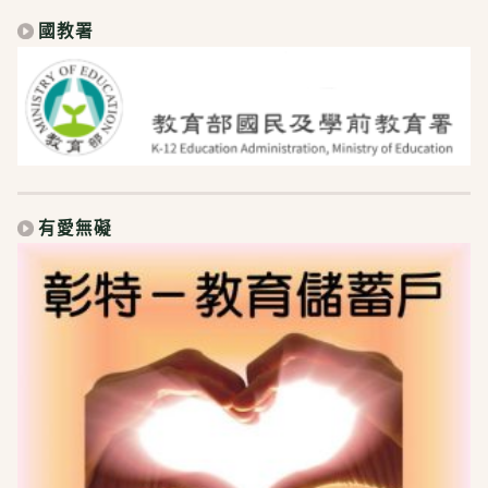
國教署
有愛無礙