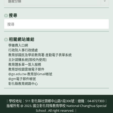
選取分類
告
類
別
搜尋
Search
for:
相關網站連結
學雜費入口網
行政院人事行政總處
教育部國民及學前教育署-差勤電子表單系統
主計請購系統[限校內使用]
教育體系單一簽入服務
教育部校園雲端電子郵件
@go.edu.tw-教育部Gmail帳號
@gm電子郵件帳號
彰化縣教育網路中心
｜學校地址：511 彰化縣社頭鄉中山路1段306號｜總機：04-8727303｜
版權所有 @ 2023, 國立彰化特殊教育學校 National Changhua Special
School . All right reserved.｜