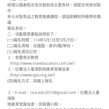
辦理以國產稻米及米穀粉為主要食材，搭配在地食材製
作
多元米製食品之教育推廣課程，請協助轉知所轄學校踴
躍
報名參加。
二、活動簡章重點說明如下：
(一)報名時間：114年5月1日至5月29日。
(二)報名資格：全國國、高中(職)學校。
(三)報名資訊公告：
１、食農食米教育
（http://www.riceeducation.com.tw/）
２、社團法人臺灣穀物產業發展協會
（http://www.tgia.org.tw/）
(四)報名方式：採線上報名
１、E-mail：rice.edu2019@gmail.com，社團法人臺
灣穀
物產業發展協會，邱佩珊小姐。