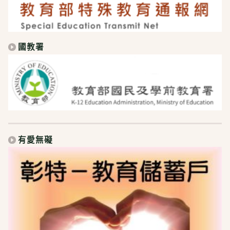
國教署
有愛無礙