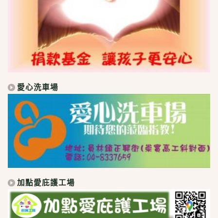
愛心洗車場
加點愛庇護工場