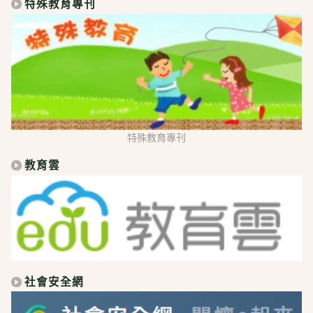
特殊教育專刊
特殊教育專刊
教育雲
社會安全網