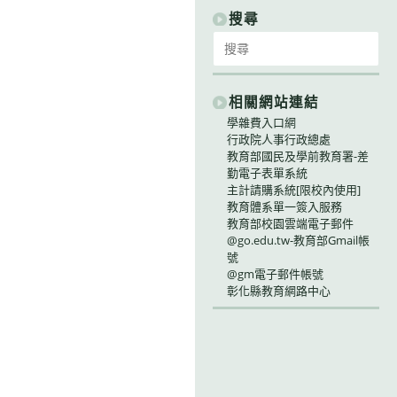
別
搜尋
Search
for:
相關網站連結
學雜費入口網
行政院人事行政總處
教育部國民及學前教育署-差
勤電子表單系統
主計請購系統[限校內使用]
教育體系單一簽入服務
教育部校園雲端電子郵件
@go.edu.tw-教育部Gmail帳
號
@gm電子郵件帳號
彰化縣教育網路中心