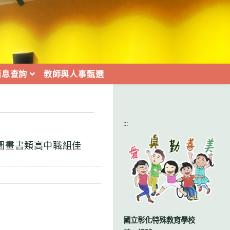
消息查詢
教師與人事甄選
:::
圖畫書類高中職組佳
國立彰化特殊教育學校