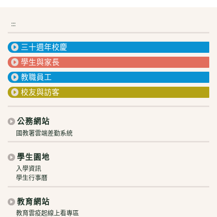
:::
三十週年校慶
學生與家長
教職員工
校友與訪客
公務網站
國教署雲端差勤系統
學生園地
入學資訊
學生行事曆
教育網站
教育雲疫起線上看專區