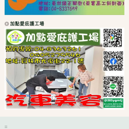
加點愛庇護工場
:::