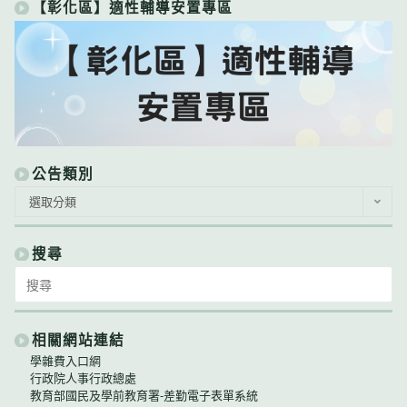
【彰化區】適性輔導安置專區
公告類別
公
選取分類
告
類
別
搜尋
Search
for:
相關網站連結
學雜費入口網
行政院人事行政總處
教育部國民及學前教育署-差勤電子表單系統