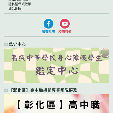
隱私權保護政策
網站地圖
臉書社團
校園頻道
鑑定中心
【彰化區】高中職相關專業團隊服務