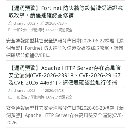
【漏洞預警】Fortinet 防火牆等設備遭受憑證竊
取攻擊，請儘速確認並修補
Post
Post
chsmrchc002
2026/07/23
author:
last
Post
一般公告
/
學術網路 TANet
/
資通安全
modified:
category:
安全通報類型其它安全通報發佈日期2026-06-22標題【漏
洞預警】Fortinet 防火牆等設備遭受憑證竊取攻擊，請儘
速確認並修補CVEBI...
【漏洞預警】Apache HTTP Server存在高風險
安全漏洞(CVE-2026-23918、CVE-2026-29167
及CVE-2026-44631)，請儘速確認並進行修補
Post
Post
chsmrchc002
2026/07/23
author:
last
Post
一般公告
/
學術網路 TANet
/
資通安全
modified:
category:
安全通報類型其它安全通報發佈日期2026-06-29標題【漏
洞預警】Apache HTTP Server存在高風險安全漏洞(CVE-
2026-...