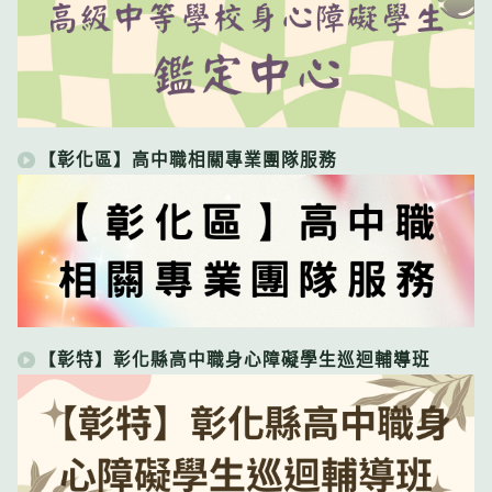
【彰化區】高中職相關專業團隊服務
【彰特】彰化縣高中職身心障礙學生巡迴輔導班