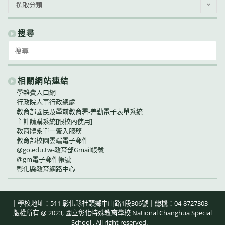
公
選取分類
告
類
別
搜尋
Search
for:
相關網站連結
學雜費入口網
行政院人事行政總處
教育部國民及學前教育署-差勤電子表單系統
主計請購系統[限校內使用]
教育體系單一簽入服務
教育部校園雲端電子郵件
@go.edu.tw-教育部Gmail帳號
@gm電子郵件帳號
彰化縣教育網路中心
｜學校地址：511 彰化縣社頭鄉中山路1段306號｜總機：04-8727303｜
版權所有 @ 2023, 國立彰化特殊教育學校 National Changhua Special
School . All right reserved.｜