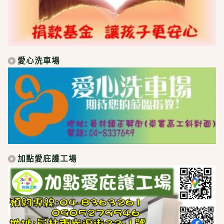
愛心洗車場
加點愛庇護工場