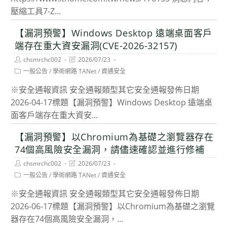
壓縮工具7-Z...
【漏洞預警】Windows Desktop 遠端桌面客戶
端存在重大資安漏洞(CVE-2026-32157)
Post
Post
chsmrchc002
2026/07/23
author:
last
Post
一般公告
/
學術網路 TANet
/
資通安全
modified:
category:
※安全通報資訊 安全通報類型其它安全通報發佈日期
2026-04-17標題【漏洞預警】Windows Desktop 遠端桌
面客戶端存在重大資安...
【漏洞預警】以Chromium為基礎之瀏覽器存在
74個高風險安全漏洞，請儘速確認並進行修補
Post
Post
chsmrchc002
2026/07/23
author:
last
Post
一般公告
/
學術網路 TANet
/
資通安全
modified:
category:
※安全通報資訊 安全通報類型其它安全通報發佈日期
2026-06-17標題【漏洞預警】以Chromium為基礎之瀏覽
器存在74個高風險安全漏洞，...