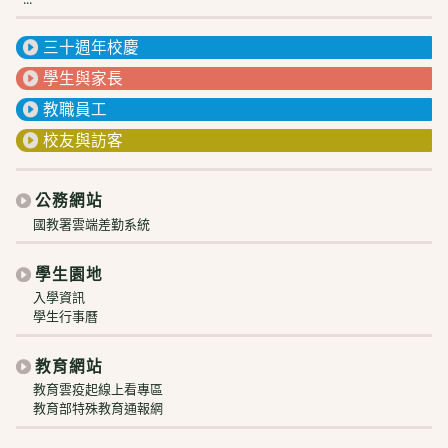
三十週年校慶
學生與家長
教職員工
校友與訪客
公務網站
國教署雲端差勤系統
學生園地
入學資訊
學生行事曆
教育網站
教育雲疫起線上看專區
教育部特殊教育通報網