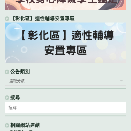
【彰化區】適性輔導安置專區
公告類別
公
選取分類
告
類
別
搜尋
Search
for:
相關網站連結