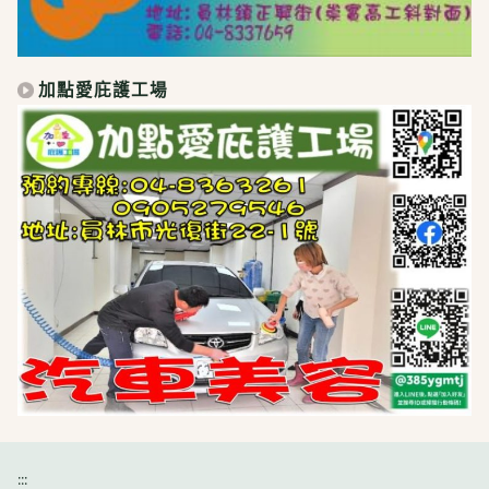
加點愛庇護工場
:::