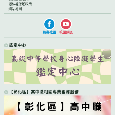
隱私權保護政策
網站地圖
臉書社團
校園頻道
鑑定中心
【彰化區】高中職相關專業團隊服務