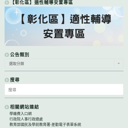
【彰化區】適性輔導安置專區
公告類別
公
選取分類
告
類
別
搜尋
Search
for:
相關網站連結
學雜費入口網
行政院人事行政總處
教育部國民及學前教育署-差勤電子表單系統