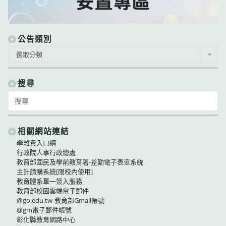
公告類別
公
選取分類
告
類
別
搜尋
Search
for:
相關網站連結
學雜費入口網
行政院人事行政總處
教育部國民及學前教育署-差勤電子表單系統
主計請購系統[限校內使用]
教育體系單一簽入服務
教育部校園雲端電子郵件
@go.edu.tw-教育部Gmail帳號
@gm電子郵件帳號
彰化縣教育網路中心