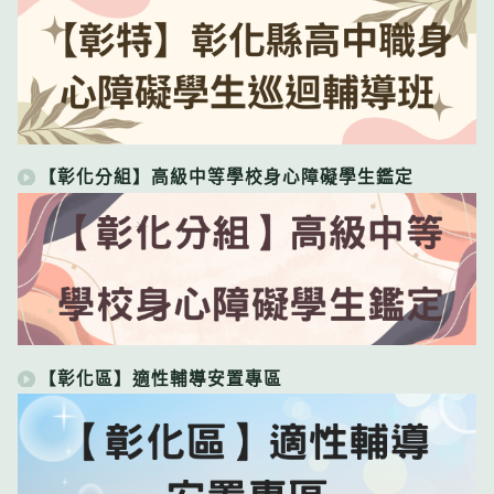
【彰化分組】高級中等學校身心障礙學生鑑定
【彰化區】適性輔導安置專區