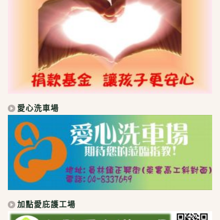
愛心洗車場
加點愛庇護工場