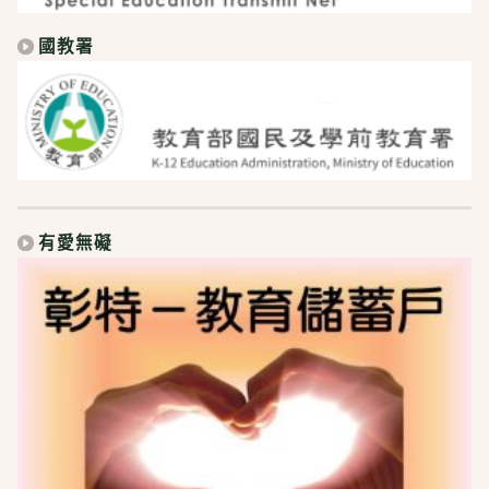
國教署
有愛無礙