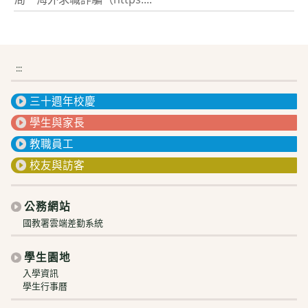
:::
三十週年校慶
學生與家長
教職員工
校友與訪客
公務網站
國教署雲端差勤系統
學生園地
入學資訊
學生行事曆