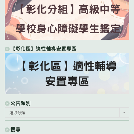
【彰化區】適性輔導安置專區
公告類別
公
選取分類
告
類
別
搜尋