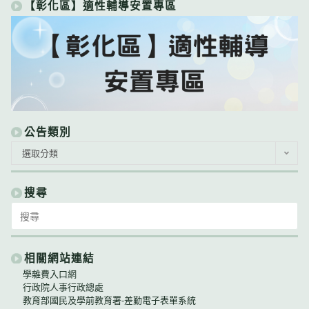
【彰化區】適性輔導安置專區
公告類別
公
選取分類
告
類
別
搜尋
Search
for:
相關網站連結
學雜費入口網
行政院人事行政總處
教育部國民及學前教育署-差勤電子表單系統