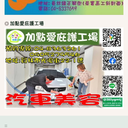
加點愛庇護工場
:::