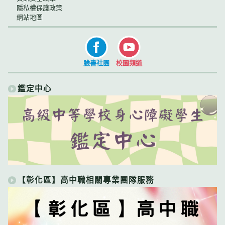
隱私權保護政策
網站地圖
臉書社團
校園頻道
鑑定中心
【彰化區】高中職相關專業團隊服務