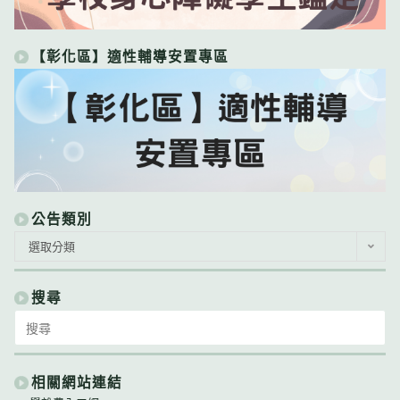
【彰化區】適性輔導安置專區
公告類別
公
選取分類
告
類
別
搜尋
Search
for:
相關網站連結