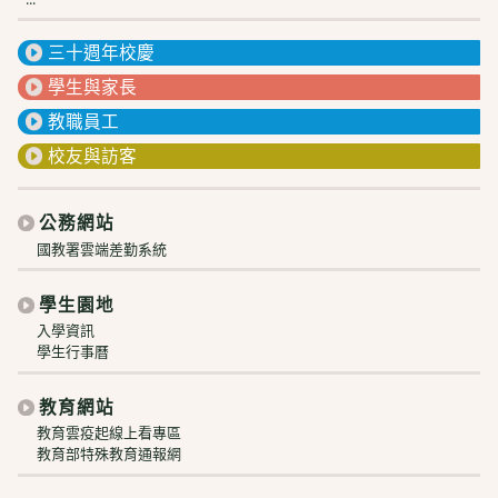
三十週年校慶
學生與家長
教職員工
校友與訪客
公務網站
國教署雲端差勤系統
學生園地
入學資訊
學生行事曆
教育網站
教育雲疫起線上看專區
教育部特殊教育通報網