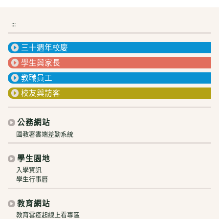
:::
三十週年校慶
學生與家長
教職員工
校友與訪客
公務網站
國教署雲端差勤系統
學生園地
入學資訊
學生行事曆
教育網站
教育雲疫起線上看專區