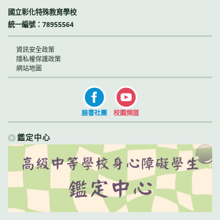
國立彰化特殊教育學校
統一編號：78955564
資訊安全政策
隱私權保護政策
網站地圖
臉書社團
校園頻道
鑑定中心