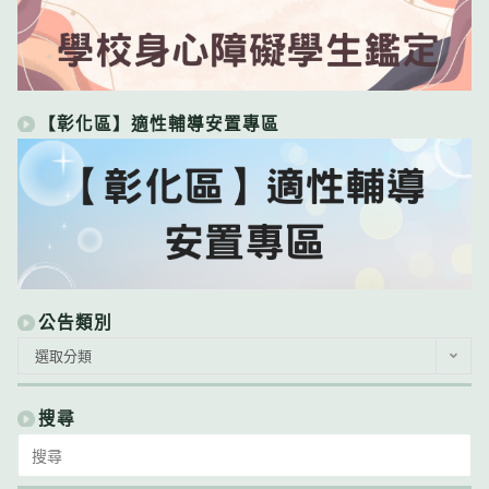
【彰化區】適性輔導安置專區
公告類別
公
選取分類
告
類
別
搜尋
Search
for: