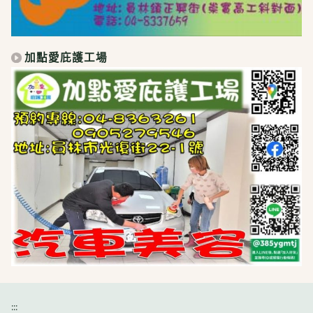
加點愛庇護工場
:::