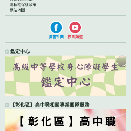
隱私權保護政策
網站地圖
臉書社團
校園頻道
鑑定中心
【彰化區】高中職相關專業團隊服務