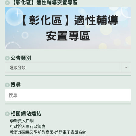
【彰化區】適性輔導安置專區
公告類別
公
選取分類
告
類
別
搜尋
Search
for:
相關網站連結
學雜費入口網
行政院人事行政總處
教育部國民及學前教育署-差勤電子表單系統