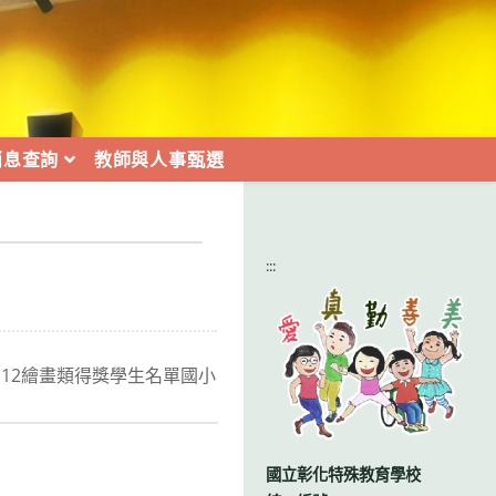
消息查詢
教師與人事甄選
:::
112繪畫類得獎學生名單國小
國立彰化特殊教育學校