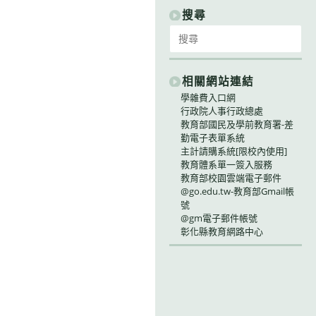
別
搜尋
Search
for:
相關網站連結
學雜費入口網
行政院人事行政總處
教育部國民及學前教育署-差
勤電子表單系統
主計請購系統[限校內使用]
教育體系單一簽入服務
教育部校園雲端電子郵件
@go.edu.tw-教育部Gmail帳
號
@gm電子郵件帳號
彰化縣教育網路中心