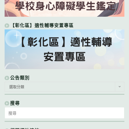
【彰化區】適性輔導安置專區
公告類別
公
選取分類
告
類
別
搜尋
Search
for: