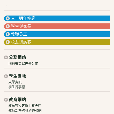
:::
三十週年校慶
學生與家長
教職員工
校友與訪客
公務網站
國教署雲端差勤系統
學生園地
入學資訊
學生行事曆
教育網站
教育雲疫起線上看專區
教育部特殊教育通報網