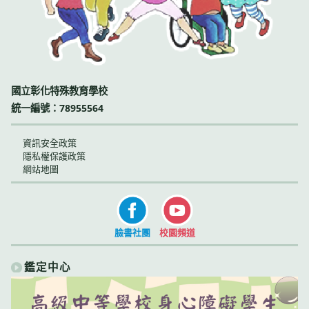
國立彰化特殊教育學校
統一編號：78955564
資訊安全政策
隱私權保護政策
網站地圖
臉書社團
校園頻道
鑑定中心