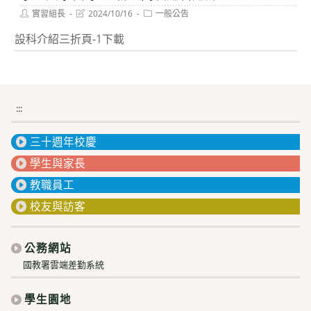
Post
Post
Post
實習組長
2024/10/16
一般公告
author:
last
category:
modified:
設科介紹三折頁-1下載
:::
三十週年校慶
學生與家長
教職員工
校友與訪客
公務網站
國教署雲端差勤系統
學生園地