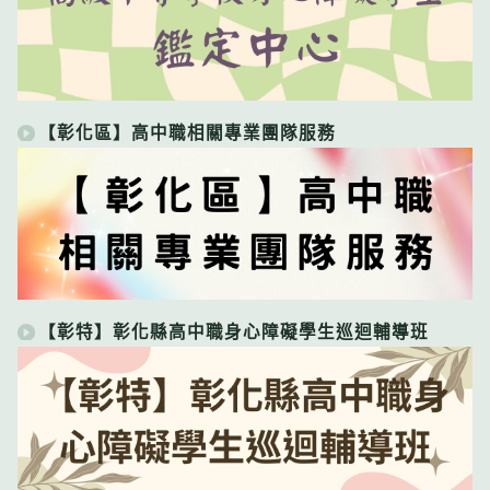
【彰化區】高中職相關專業團隊服務
【彰特】彰化縣高中職身心障礙學生巡迴輔導班