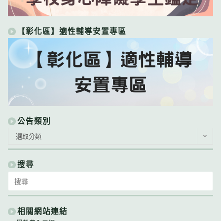
【彰化區】適性輔導安置專區
公告類別
公
選取分類
告
類
別
搜尋
Search
for:
相關網站連結