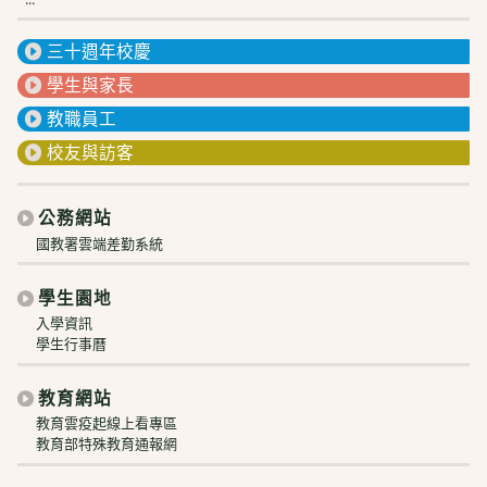
三十週年校慶
學生與家長
教職員工
校友與訪客
公務網站
國教署雲端差勤系統
學生園地
入學資訊
學生行事曆
教育網站
教育雲疫起線上看專區
教育部特殊教育通報網