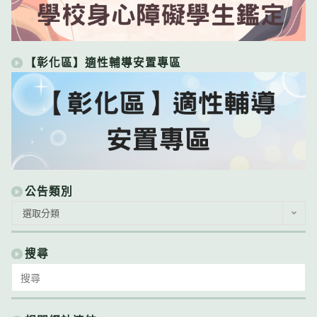
【彰化區】適性輔導安置專區
公告類別
公
選取分類
告
類
別
搜尋
Search
for: