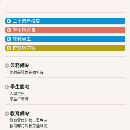
:::
三十週年校慶
學生與家長
教職員工
校友與訪客
公務網站
國教署雲端差勤系統
學生園地
入學資訊
學生行事曆
教育網站
教育雲疫起線上看專區
教育部特殊教育通報網