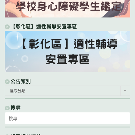
【彰化區】適性輔導安置專區
公告類別
公
選取分類
告
類
別
搜尋
Search
for: