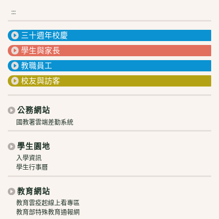
:::
三十週年校慶
學生與家長
教職員工
校友與訪客
公務網站
國教署雲端差勤系統
學生園地
入學資訊
學生行事曆
教育網站
教育雲疫起線上看專區
教育部特殊教育通報網