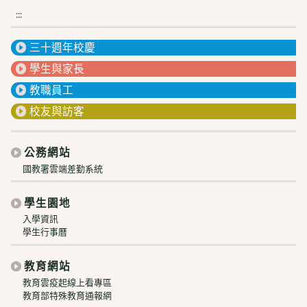
:::
三十週年校慶
學生與家長
教職員工
校友與訪客
公務網站
國教署雲端差勤系統
學生園地
入學資訊
學生行事曆
教育網站
教育雲疫起線上看專區
教育部特殊教育通報網