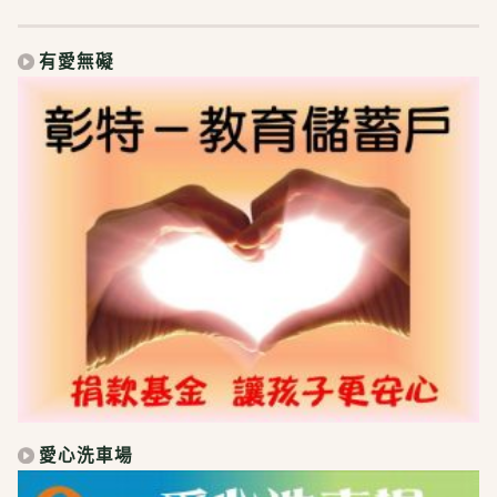
有愛無礙
愛心洗車場