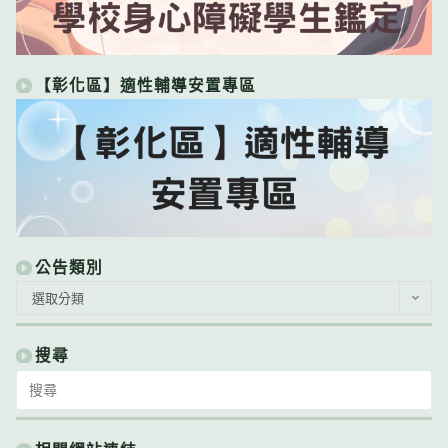
【彰化區】適性輔導安置專區
公告類別
公
選取分類
告
類
別
搜尋
Search
for: