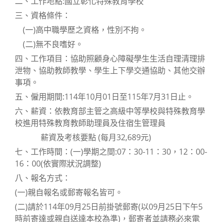
二、工作地點:國立彰化特殊教育學校
三、資格條件：
(一)高中職學歷之資格，性別不拘。
(二)無不良嗜好。
四、工作項目：協助照顧身心障礙學生生活自理清理排
泄物、協助教師教學、學生上下學交通協助、其他交辦
事項。
五、僱用期間:114年10月01日至115年7月31日止。
六、薪資：依教育部主管之高級中等學校與特殊教育學
校進用特殊教育教師助理員及住宿生管理員
薪資及考核要點 (每月32,689元)
七、工作時間：(一)學期之間:07：30-11：30，12：00-
16：00(依實際狀況調整)
八、報名方式：
(一)親自報名或郵寄報名皆可。
(二)請於114年09月25日前掛號郵寄(以09月25日下午5
時前寄達或親自送達本校為準)，郵寄者並請務必來電