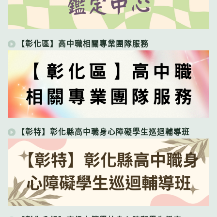
【彰化區】高中職相關專業團隊服務
【彰特】彰化縣高中職身心障礙學生巡迴輔導班