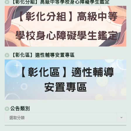
【彰化分組】高級中等學校身心障礙學生鑑定
【彰化區】適性輔導安置專區
公告類別
公
選取分類
告
類