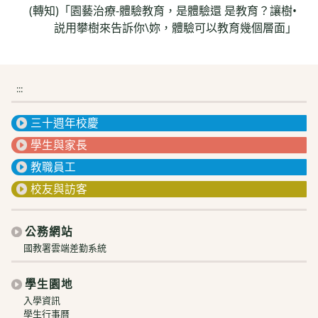
(轉知)「園藝治療-體驗教育，是體驗還 是教育？讓樹•
more
説用攀樹來告訴你\妳，體驗可以教育幾個層面」
articles
:::
三十週年校慶
學生與家長
教職員工
校友與訪客
公務網站
國教署雲端差勤系統
學生園地
入學資訊
學生行事曆