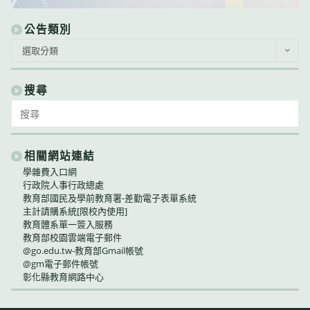
公告類別
公
選取分類
告
類
別
搜尋
Search
for:
相關網站連結
學雜費入口網
行政院人事行政總處
教育部國民及學前教育署-差勤電子表單系統
主計請購系統[限校內使用]
教育體系單一簽入服務
教育部校園雲端電子郵件
@go.edu.tw-教育部Gmail帳號
@gm電子郵件帳號
彰化縣教育網路中心