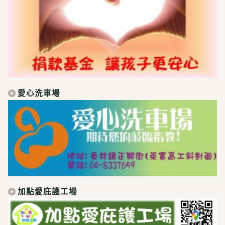
愛心洗車場
加點愛庇護工場