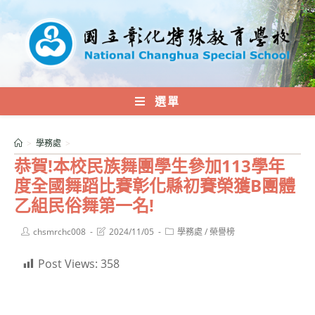
跳
轉
至
主
要
內
選單
容
>
學務處
>
恭賀!本校民族舞團學生參加113學年
度全國舞蹈比賽彰化縣初賽榮獲B團體
乙組民俗舞第一名!
Post
Post
Post
chsmrchc008
2024/11/05
學務處
/
榮譽榜
author:
last
category:
modified:
Post Views:
358