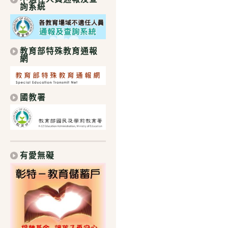
詢系統
教育部特殊教育通報
網
國教署
有愛無礙