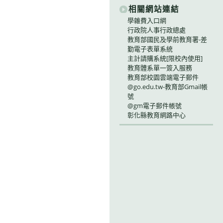
相關網站連結
學雜費入口網
行政院人事行政總處
教育部國民及學前教育署-差
勤電子表單系統
主計請購系統[限校內使用]
教育體系單一簽入服務
教育部校園雲端電子郵件
@go.edu.tw-教育部Gmail帳
號
@gm電子郵件帳號
彰化縣教育網路中心