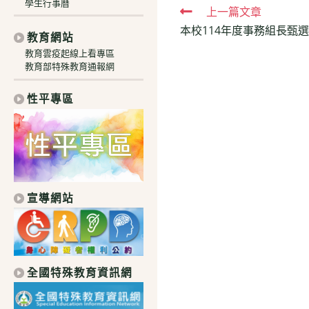
學生行事曆
Read
上一篇文章
本校114年度事務組長甄
more
教育網站
articles
教育雲疫起線上看專區
教育部特殊教育通報網
性平專區
宣導網站
全國特殊教育資訊網