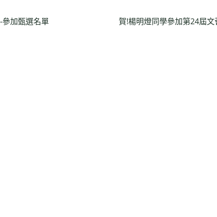
選-參加甄選名單
賀!楊明燈同學參加第24屆