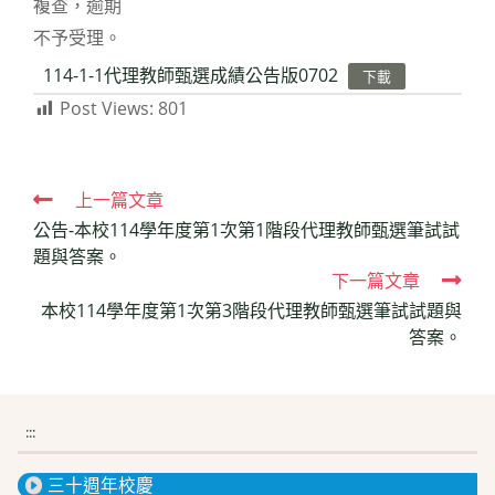
複查，逾期
不予受理。
114-1-1代理教師甄選成績公告版0702
下載
Post Views:
801
Read
上一篇文章
公告-本校114學年度第1次第1階段代理教師甄選筆試試
more
題與答案。
articles
下一篇文章
本校114學年度第1次第3階段代理教師甄選筆試試題與
答案。
:::
三十週年校慶