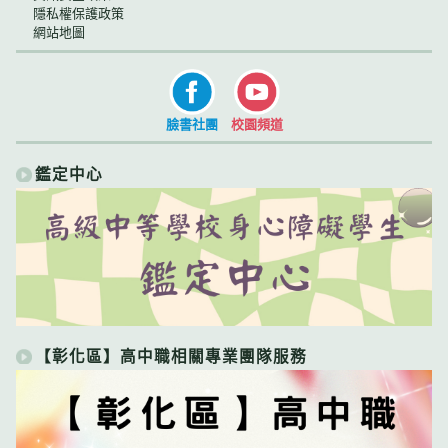
隱私權保護政策
網站地圖
臉書社團
校園頻道
鑑定中心
【彰化區】高中職相關專業團隊服務