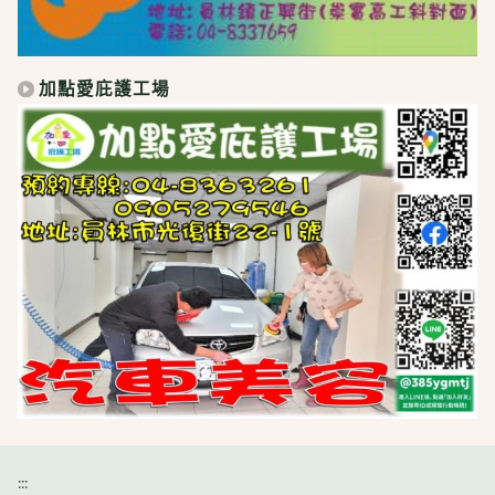
加點愛庇護工場
:::