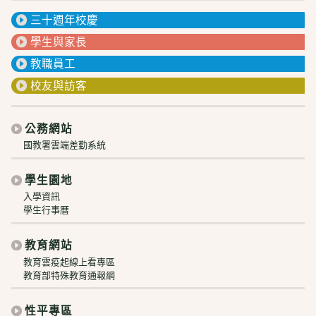
三十週年校慶
學生與家長
教職員工
校友與訪客
公務網站
國教署雲端差勤系統
學生園地
入學資訊
學生行事曆
教育網站
教育雲疫起線上看專區
教育部特殊教育通報網
性平專區