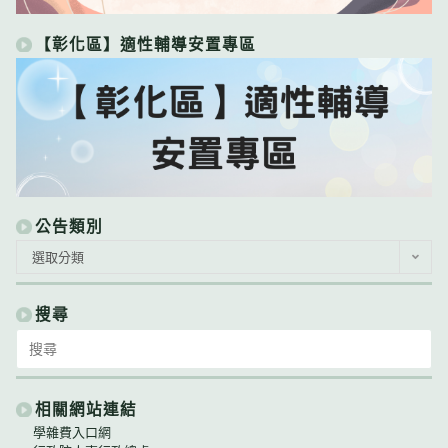
【彰化區】適性輔導安置專區
公告類別
公
選取分類
告
類
別
搜尋
Search
for:
相關網站連結
學雜費入口網