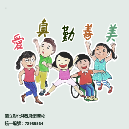
:::
國立彰化特殊教育學校
統一編號：78955564