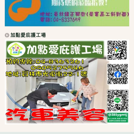
加點愛庇護工場