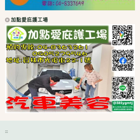
加點愛庇護工場
:::