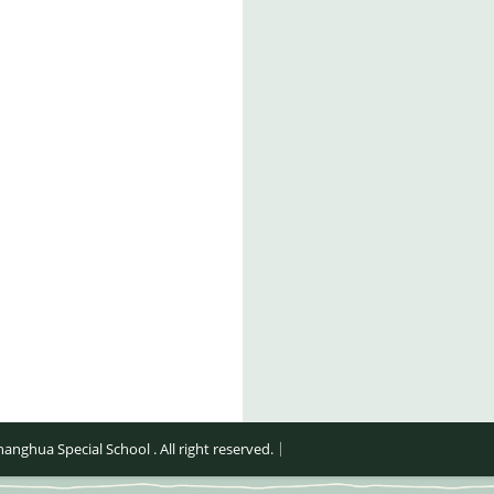
al School . All right reserved.｜