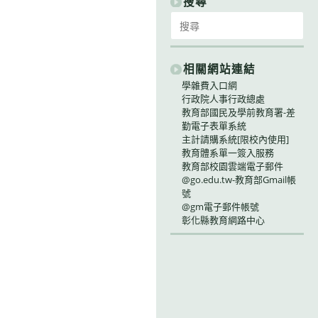
搜尋
Search
for:
相關網站連結
學雜費入口網
行政院人事行政總處
教育部國民及學前教育署-差
勤電子表單系統
主計請購系統[限校內使用]
教育體系單一簽入服務
教育部校園雲端電子郵件
@go.edu.tw-教育部Gmail帳
號
@gm電子郵件帳號
彰化縣教育網路中心