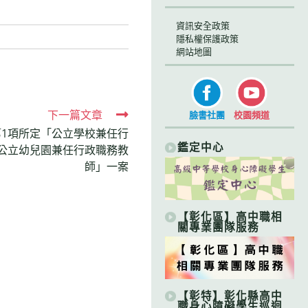
資訊安全政策
隱私權保護政策
網站地圖
下一篇文章
臉書社團
校園頻道
第1項所定「公立學校兼任行
鑑定中心
公立幼兒園兼任行政職務教
師」一案
【彰化區】高中職相
關專業團隊服務
【彰特】彰化縣高中
職身心障礙學生巡迴