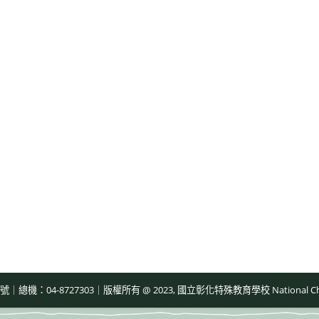
-8727303｜版權所有 @ 2023, 國立彰化特殊教育學校 National Changhua Speci