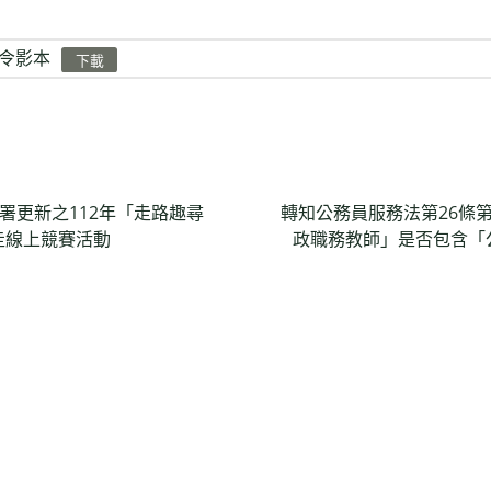
令影本
下載
署更新之112年「走路趣尋
轉知公務員服務法第26條
走線上競賽活動
政職務教師」是否包含「