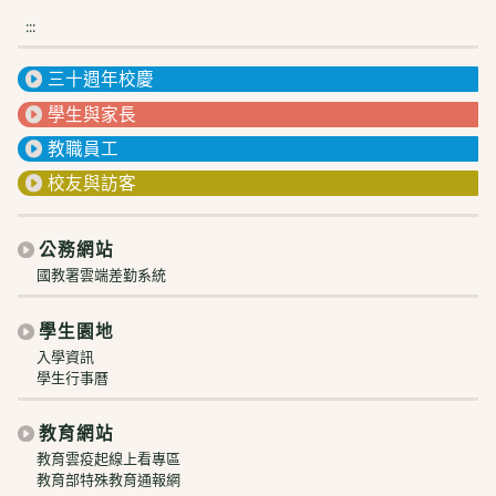
:::
三十週年校慶
學生與家長
教職員工
校友與訪客
公務網站
國教署雲端差勤系統
學生園地
入學資訊
學生行事曆
教育網站
教育雲疫起線上看專區
教育部特殊教育通報網