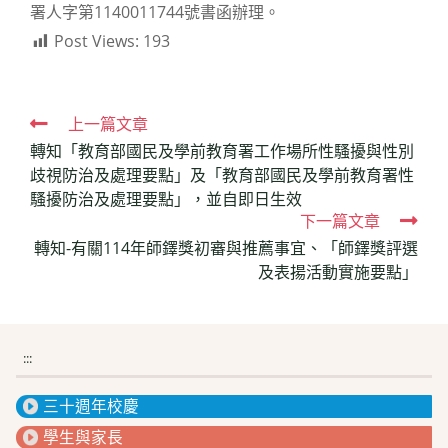
署人字第1140011744號書函辦理。
Post Views:
193
Read
上一篇文章
轉知「教育部國民及學前教育署工作場所性騷擾與性別
more
歧視防治及處理要點」及「教育部國民及學前教育署性
articles
騷擾防治及處理要點」，並自即日生效
下一篇文章
轉知-有關114年師鐸獎初審與推薦事宜、「師鐸獎評選
及表揚活動實施要點」
:::
三十週年校慶
學生與家長