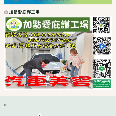
加點愛庇護工場
:::