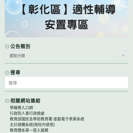
公告類別
公
選取分類
告
類
別
搜尋
Search
for:
相關網站連結
學雜費入口網
行政院人事行政總處
教育部國民及學前教育署-差勤電子表單系統
主計請購系統[限校內使用]
教育體系單一簽入服務