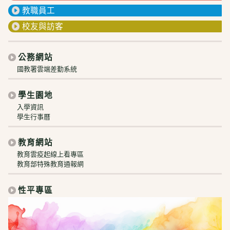
教職員工
校友與訪客
公務網站
國教署雲端差勤系統
學生園地
入學資訊
學生行事曆
教育網站
教育雲疫起線上看專區
教育部特殊教育通報網
性平專區