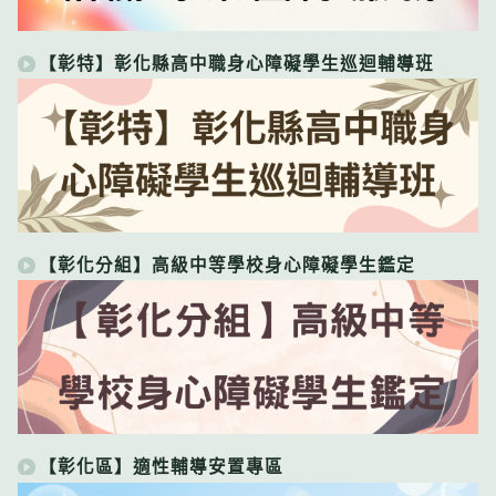
【彰特】彰化縣高中職身心障礙學生巡迴輔導班
【彰化分組】高級中等學校身心障礙學生鑑定
【彰化區】適性輔導安置專區