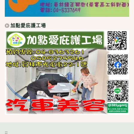
加點愛庇護工場
:::