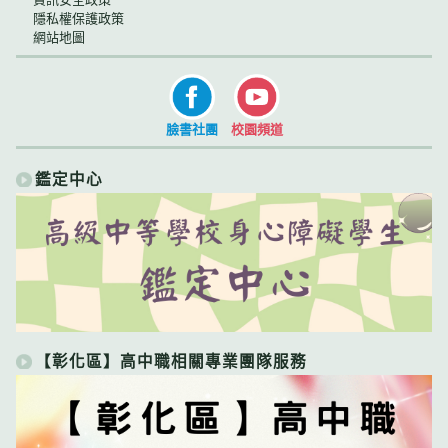
隱私權保護政策
網站地圖
臉書社團
校園頻道
鑑定中心
【彰化區】高中職相關專業團隊服務