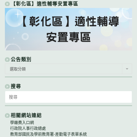
【彰化區】適性輔導安置專區
公告類別
公
選取分類
告
類
別
搜尋
Search
for:
相關網站連結
學雜費入口網
行政院人事行政總處
教育部國民及學前教育署-差勤電子表單系統