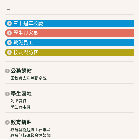
:::
三十週年校慶
學生與家長
教職員工
校友與訪客
公務網站
國教署雲端差勤系統
學生園地
入學資訊
學生行事曆
教育網站
教育雲疫起線上看專區
教育部特殊教育通報網