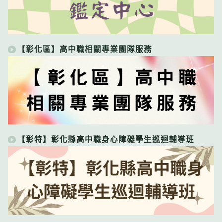
【彰化區】高中職相關專業團隊服務
【彰特】彰化縣高中職身心障礙學生巡迴輔導班