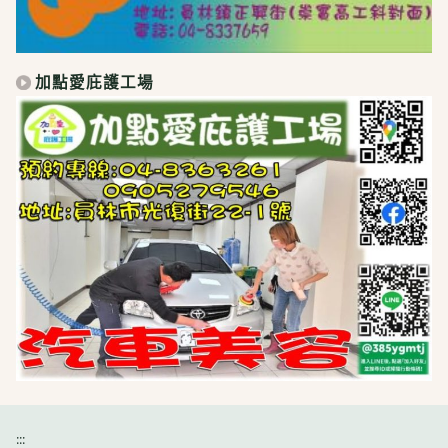
加點愛庇護工場
:::