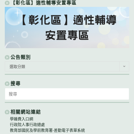
【彰化區】適性輔導安置專區
公告類別
公
選取分類
告
類
別
搜尋
Search
for:
相關網站連結
學雜費入口網
行政院人事行政總處
教育部國民及學前教育署-差勤電子表單系統