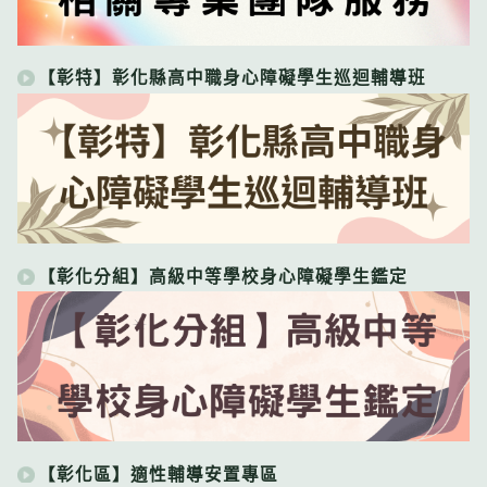
【彰特】彰化縣高中職身心障礙學生巡迴輔導班
【彰化分組】高級中等學校身心障礙學生鑑定
【彰化區】適性輔導安置專區