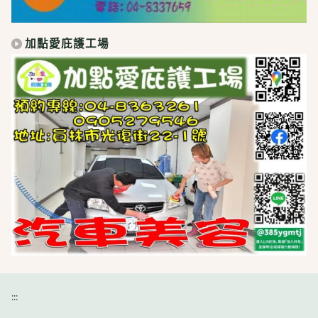
加點愛庇護工場
:::