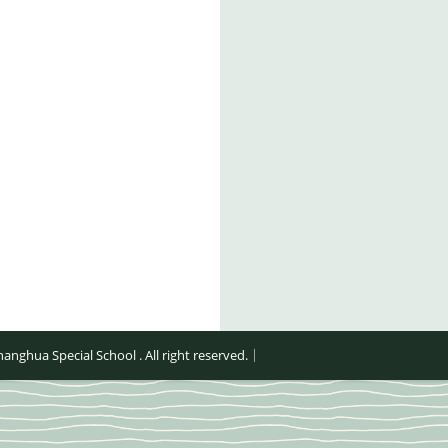
al School . All right reserved.｜