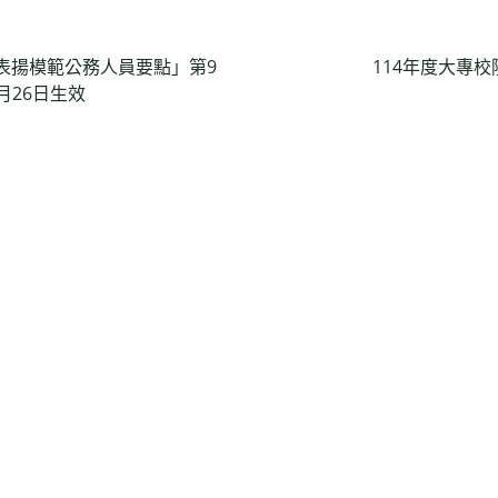
表揚模範公務人員要點」第9
114年度大專校院
月26日生效