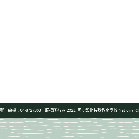
-8727303｜版權所有 @ 2023, 國立彰化特殊教育學校 National Changhua Speci