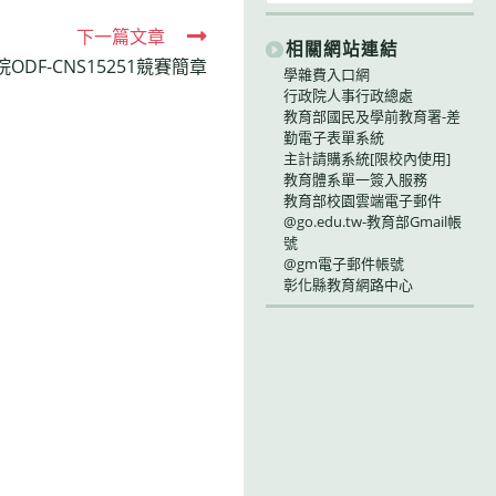
下一篇文章
相關網站連結
ODF-CNS15251競賽簡章
學雜費入口網
行政院人事行政總處
教育部國民及學前教育署-差
勤電子表單系統
主計請購系統[限校內使用]
教育體系單一簽入服務
教育部校園雲端電子郵件
@go.edu.tw-教育部Gmail帳
號
@gm電子郵件帳號
彰化縣教育網路中心