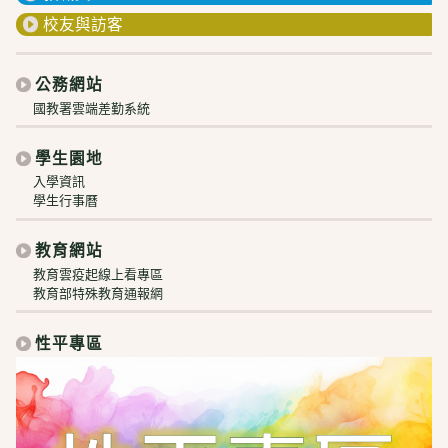
校友與訪客
公務網站
國教署雲端差勤系統
學生園地
入學資訊
學生行事曆
教育網站
教育雲疫起線上看專區
教育部特殊教育通報網
性平專區