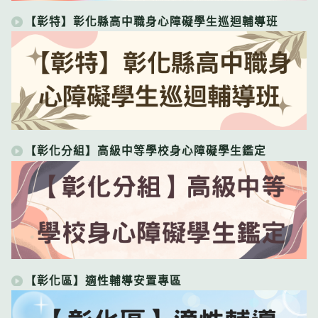
【彰特】彰化縣高中職身心障礙學生巡迴輔導班
【彰化分組】高級中等學校身心障礙學生鑑定
【彰化區】適性輔導安置專區