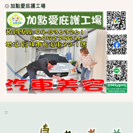
加點愛庇護工場
:::