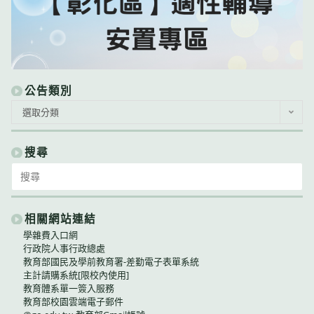
公告類別
公
選取分類
告
類
別
搜尋
Search
for:
相關網站連結
學雜費入口網
行政院人事行政總處
教育部國民及學前教育署-差勤電子表單系統
主計請購系統[限校內使用]
教育體系單一簽入服務
教育部校園雲端電子郵件