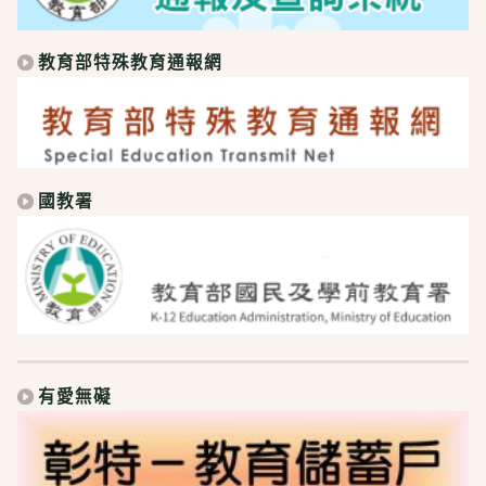
教育部特殊教育通報網
國教署
有愛無礙