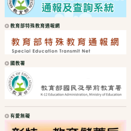
教育部特殊教育通報網
國教署
有愛無礙