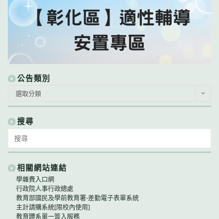
公告類別
公
選取分類
告
類
別
搜尋
Search
for:
相關網站連結
學雜費入口網
行政院人事行政總處
教育部國民及學前教育署-差勤電子表單系統
主計請購系統[限校內使用]
教育體系單一簽入服務