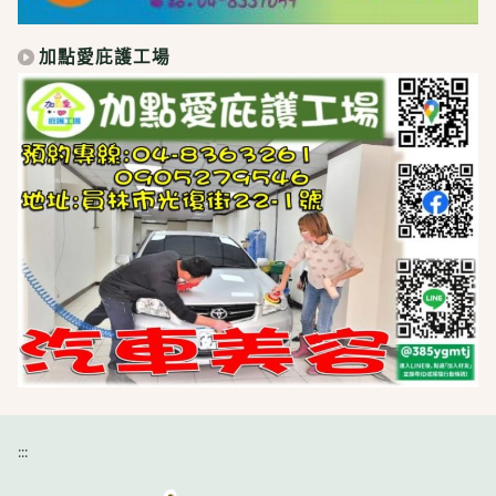
加點愛庇護工場
:::