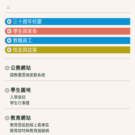
:::
三十週年校慶
學生與家長
教職員工
校友與訪客
公務網站
國教署雲端差勤系統
學生園地
入學資訊
學生行事曆
教育網站
教育雲疫起線上看專區
教育部特殊教育通報網