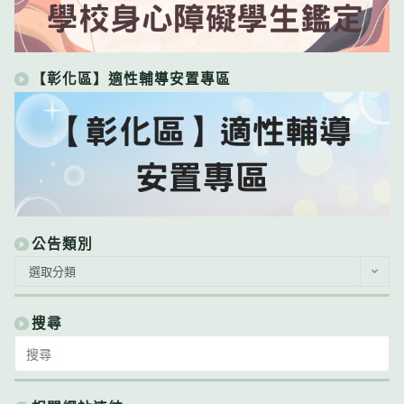
【彰化區】適性輔導安置專區
公告類別
公
選取分類
告
類
別
搜尋
Search
for: