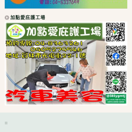
加點愛庇護工場
:::