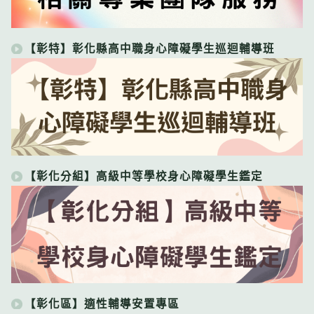
【彰特】彰化縣高中職身心障礙學生巡迴輔導班
【彰化分組】高級中等學校身心障礙學生鑑定
【彰化區】適性輔導安置專區