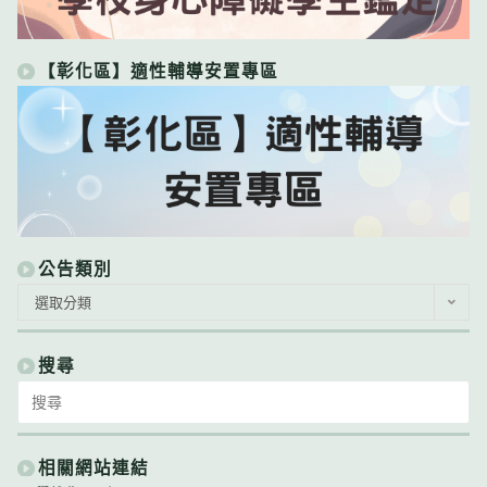
【彰化區】適性輔導安置專區
公告類別
公
選取分類
告
類
別
搜尋
Search
for:
相關網站連結