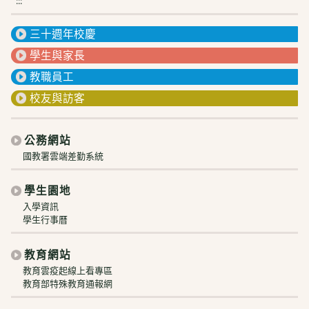
:::
三十週年校慶
學生與家長
教職員工
校友與訪客
公務網站
國教署雲端差勤系統
學生園地
入學資訊
學生行事曆
教育網站
教育雲疫起線上看專區
教育部特殊教育通報網