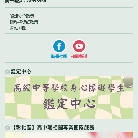
統一編號：78955564
資訊安全政策
隱私權保護政策
網站地圖
臉書社團
校園頻道
鑑定中心
【彰化區】高中職相關專業團隊服務