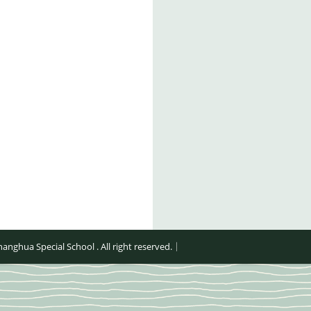
al School . All right reserved.｜