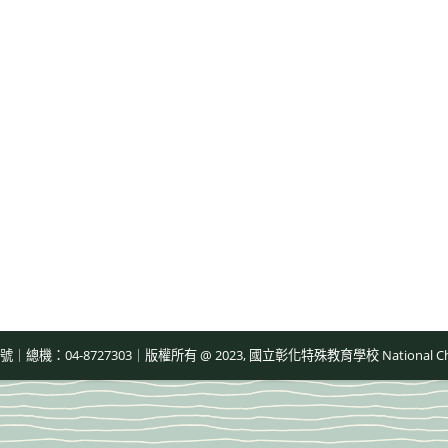
-8727303｜版權所有 @ 2023, 國立彰化特殊教育學校 National Changhua Speci