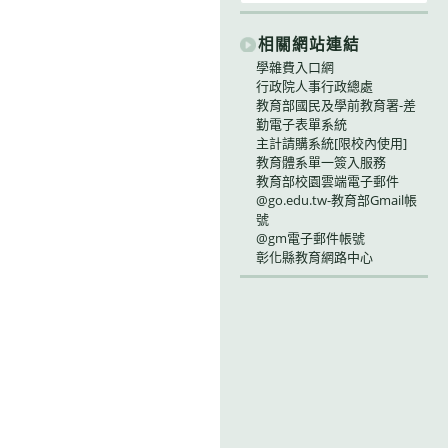
相關網站連結
學雜費入口網
行政院人事行政總處
教育部國民及學前教育署-差
勤電子表單系統
主計請購系統[限校內使用]
教育體系單一簽入服務
教育部校園雲端電子郵件
@go.edu.tw-教育部Gmail帳
號
@gm電子郵件帳號
彰化縣教育網路中心