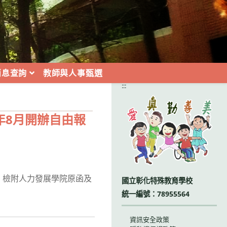
消息查詢
教師與人事甄選
:::
年8月開辦自由報
理，檢附人力發展學院原函及
國立彰化特殊教育學校
統一編號：78955564
資訊安全政策