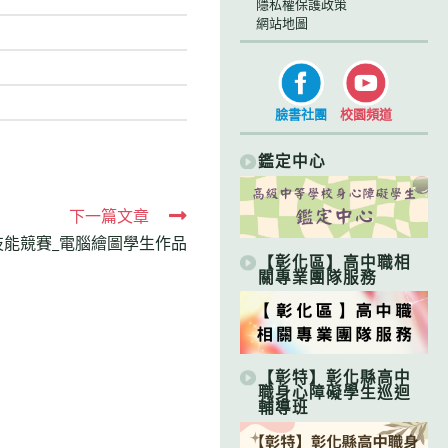
隱私權保護政策
網站地圖
臉書社團
校園頻道
鑑定中心
下一篇文章
訊技能競賽_電腦繪圖學生作品
【彰化區】高中職相
關專業團隊服務
【彰特】彰化縣高中
職身心障礙學生巡迴
輔導班